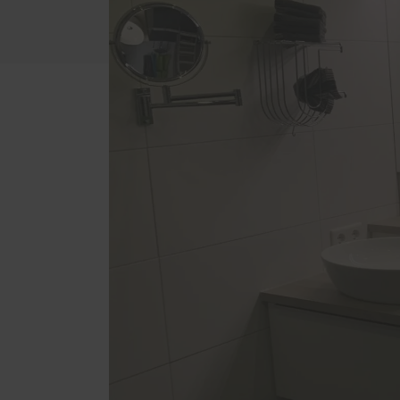
Einba
Küchen
Treppen