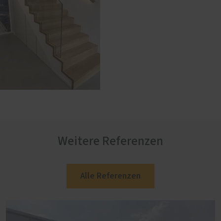
Weitere Referenzen
Alle Referenzen