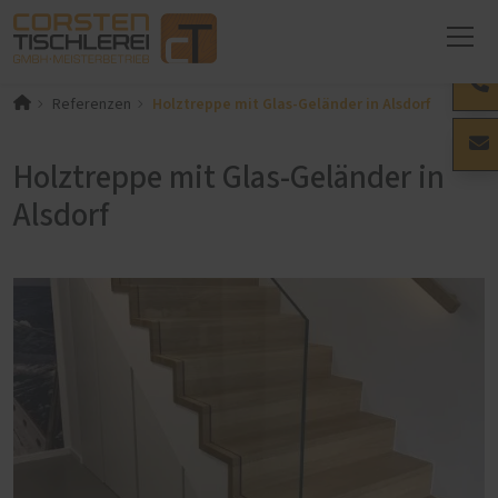
Holztreppe mit Glas-Geländer in Alsdorf
Referenzen
Holztreppe mit Glas-Geländer in
Alsdorf