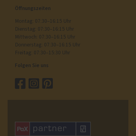
Öffnungszeiten
Montag: 07:30–16:15 Uhr
Dienstag: 07:30–16:15 Uhr
Mittwoch: 07:30–16:15 Uhr
Donnerstag: 07:30–16:15 Uhr
Freitag: 07:30–15:30 Uhr
Folgen Sie uns