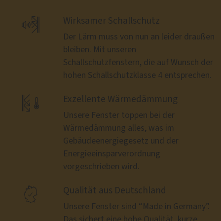

Wirksamer Schallschutz
Der Lärm muss von nun an leider draußen
bleiben. Mit unseren
Schallschutzfenstern, die auf Wunsch der
hohen Schallschutzklasse 4 entsprechen.

Exzellente Wärmedämmung
Unsere Fenster toppen bei der
Wärmedämmung alles, was im
Gebäudeenergiegesetz und der
Energieeinsparverordnung
vorgeschrieben wird.

Qualität aus Deutschland
Unsere Fenster sind “Made in Germany”.
Das sichert eine hohe Qualität, kurze