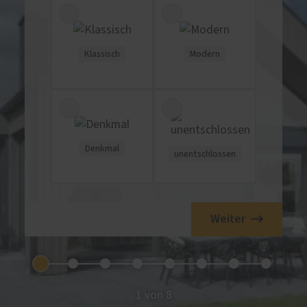
Klassisch
Modern
Denkmal
unentschlossen
Weiter
1 von 8