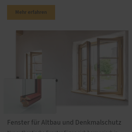
Mehr erfahren
Fenster für Altbau und Denkmalschutz