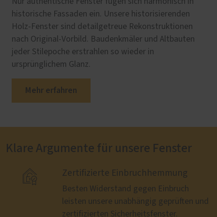
Nur authentische Fenster fügen sich harmonisch in
historische Fassaden ein. Unsere historisierenden
Holz-Fenster sind detailgetreue Rekonstruktionen
nach Original-Vorbild. Baudenkmäler und Altbauten
jeder Stilepoche erstrahlen so wieder in
ursprünglichem Glanz.
Mehr erfahren
Klare Argumente für unsere Fenster

Zertifizierte Einbruchhemmung
Besten Widerstand gegen Einbruch
leisten unsere unabhängig geprüften und
zertifizierten Sicherheitsfenster.