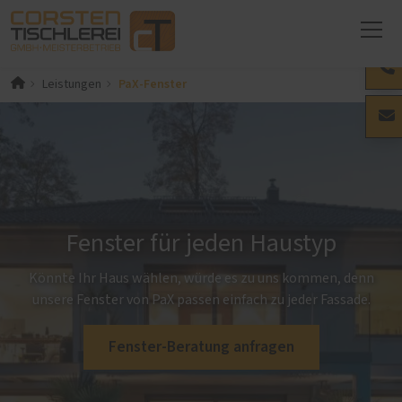
PaX-Fenster
Leistungen
Fenster für jeden Haustyp
Könnte Ihr Haus wählen, würde es zu uns kommen, denn
unsere Fenster von PaX passen einfach zu jeder Fassade.
Fenster-Beratung anfragen