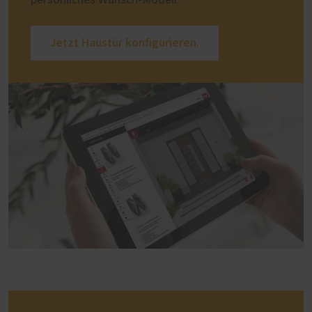
persönliches Wunsch-Modell.
Jetzt Haustür konfigurieren.