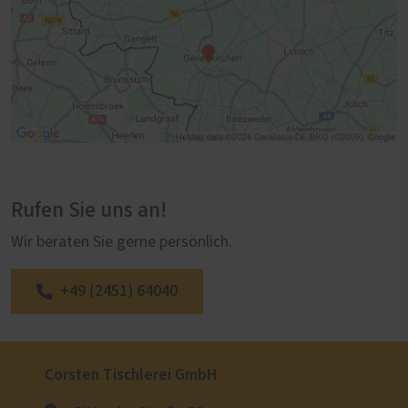
Rufen Sie uns an!
Wir beraten Sie gerne persönlich.
+49 (2451) 64040
Corsten Tischlerei GmbH