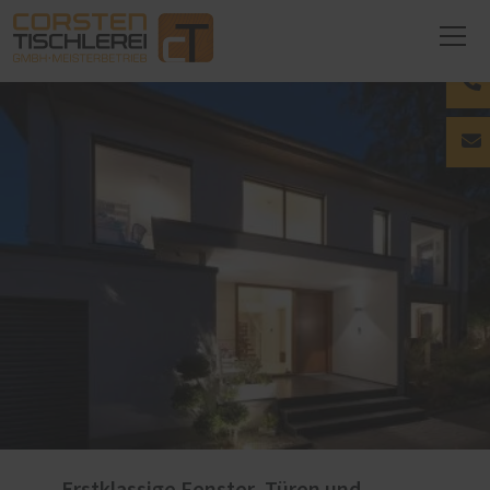
Erstklassige Fenster, Türen und