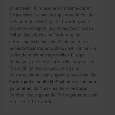
Ja und Nein: für dieselbe Maßnahme dürfen
Sie jeweils nur einen Antrag entweder bei der
KfW oder dem BAFA gestellt werden, eine
doppelte Antragstellung ist ausgeschlossen.
Sollten Sie jedoch eine Förderung für
unterschiedliche Einzelmaßnahmen für ein
Gebäude beantragen wollen, dann können Sie
zwei oder mehr Anträge stellen. Einzige
Bedingung: die festgelegten Höchstgrenzen
förderfähiger Kosten pro Antrag und
Die
Kalenderjahr müssen eingehalten werden.
Förderquote für alle Maßnahmen zusammen
genommen, darf maximal 60 % betragen.
Darüber hinaus gehende Fördergelder müssen
zurückerstattet werden.