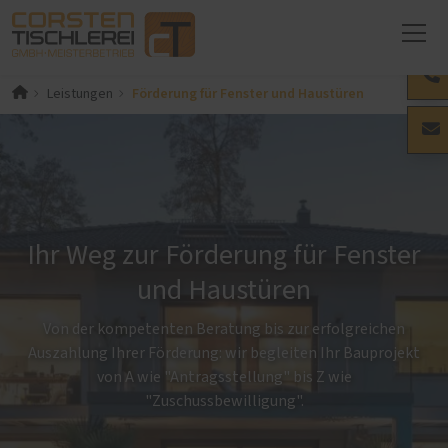
Förderung für Fenster und Haustüren
Leistungen
Ihr Weg zur Förderung für Fenster
und Haustüren
Von der kompetenten Beratung bis zur erfolgreichen
Auszahlung Ihrer Förderung: wir begleiten Ihr Bauprojekt
von A wie "Antragsstellung" bis Z wie
"Zuschussbewilligung".