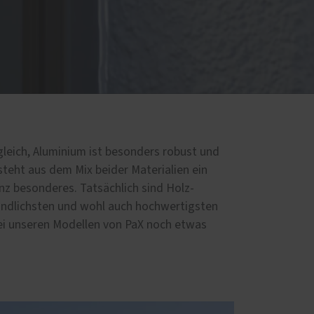
d
gleich, Aluminium ist besonders robust und
steht aus dem Mix beider Materialien ein
ganz besonderes. Tatsächlich sind Holz-
indlichsten und wohl auch hochwertigsten
bei unseren Modellen von PaX noch etwas