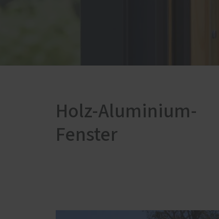
Einba
Küchen
Treppen
Holz-Aluminium-
Fenster