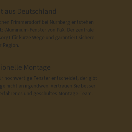
ät aus Deutschland
schen Frimmersdorf bei Nürnberg entstehen
lz-Aluminium-Fenster von PaX. Der zentrale
sorgt für kurze Wege und garantiert sichere
r Region.
sionelle Montage
ür hochwertige Fenster entscheidet, der gibt
ge nicht an irgendwen. Vertrauen Sie besser
 erfahrenes und geschultes Montage-Team.