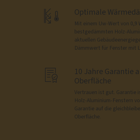

Optimale Wärme
Mit einem Uw-Wert von 0,9 
bestgedämmten Holz-Alumin
aktuellen Gebäudeenergieg
Dämmwert für Fenster mit Le

10 Jahre Garantie a
Oberfläche
Vertrauen ist gut. Garantie i
Holz-Aluminium-Fenstern von
Garantie auf die gleichbleib
Oberfläche.