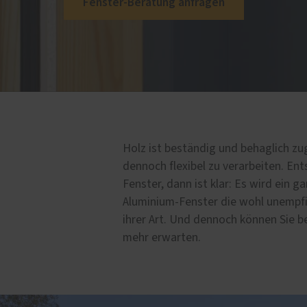
Fenster-Beratung anfragen
uschränke
Förderung für Fenster un
Haustüren
Schallschutz-Simulator
Holz ist beständig und behaglich zu
dennoch flexibel zu verarbeiten. Ent
Fenster, dann ist klar: Es wird ein 
Aluminium-Fenster die wohl unempf
ihrer Art. Und dennoch können Sie 
mehr erwarten.