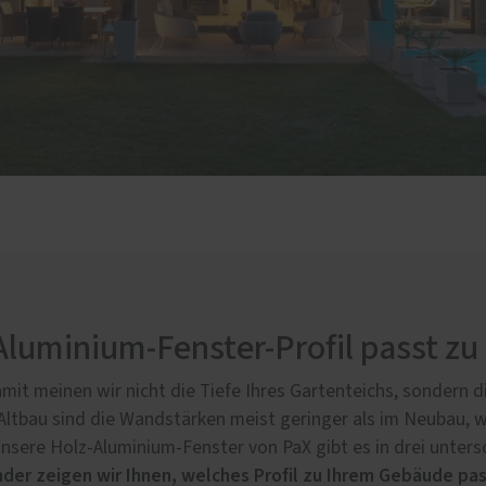
luminium-Fenster-Profil passt zu
mit meinen wir nicht die Tiefe Ihres Gartenteichs, sondern d
Altbau sind die Wandstärken meist geringer als im Neubau
nsere Holz-Aluminium-Fenster von PaX gibt es in drei untersc
nder zeigen wir Ihnen, welches Profil zu Ihrem Gebäude pas