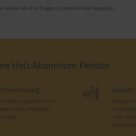
r klären alle Ihre Fragen im persönlichen Gespräch.
ere Holz-Aluminium-Fenster
bruchhemmung

Bester
 auf unsere geprüften und
Beugen Si
menden Holz-Aluminium-
Lärmbelas
tattung.
Holz-Alum
Anforderu