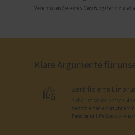
Vereinbaren Sie einen Beratungstermin und wi
Klare Argumente für uns

Zertifizierte Ein
Sicher ist sicher. Setzen Sie
zertifizierten einbruchhem
Fenster mit PaXsecura-Auss