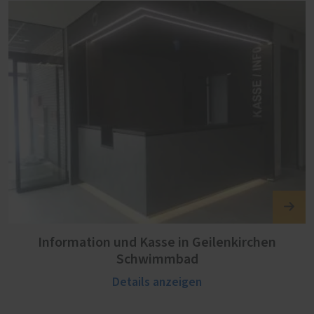
Information und Kasse in Geilenkirchen
Schwimmbad
Details anzeigen