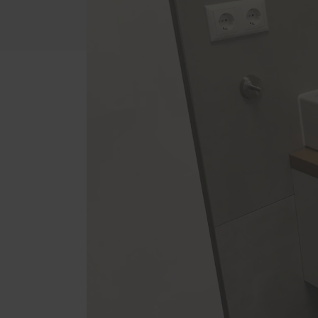
Einba
Küchen
Treppen