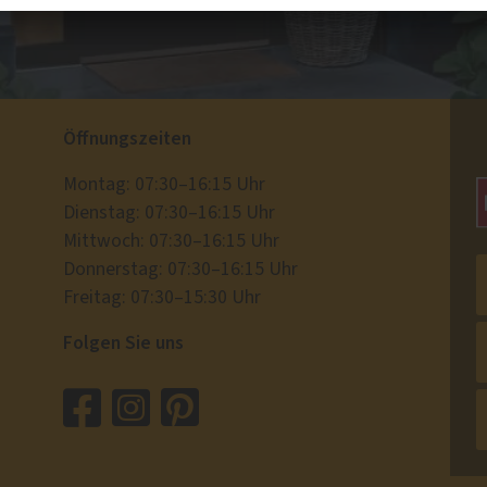
Öffnungszeiten
Montag: 07:30–16:15 Uhr
Dienstag: 07:30–16:15 Uhr
Mittwoch: 07:30–16:15 Uhr
Donnerstag: 07:30–16:15 Uhr
Freitag: 07:30–15:30 Uhr
Folgen Sie uns