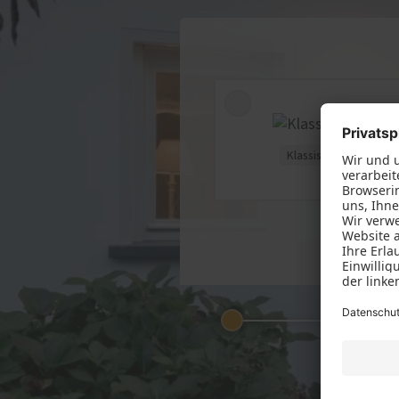
Einba
Küchen
Treppen
Klassisch